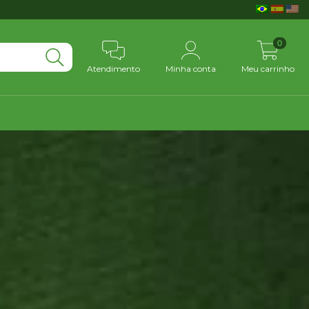
0
Atendimento
Minha conta
Meu carrinho