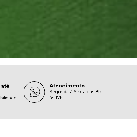
Atendimento
 até
Segunda à Sexta das 8h
bilidade
às 17h