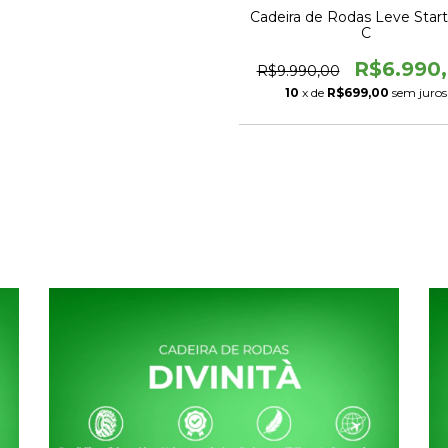
Cadeira de Rodas Leve Star
C
R$6.990
R$9.990,00
10
x de
R$699,00
sem juros